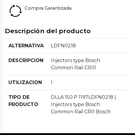
Compra Garantizada.
Descripción del producto
ALTERNATIVA
LDFN0218
DESCRIPCION
Injectors type Bosch
Common Rail CRI1l
UTILIZACION
l
TIPO DE
DLLA 150 P 1197LDFN0218 |
PRODUCTO
Injectors type Bosch
Common Rail CRI1 Bosch