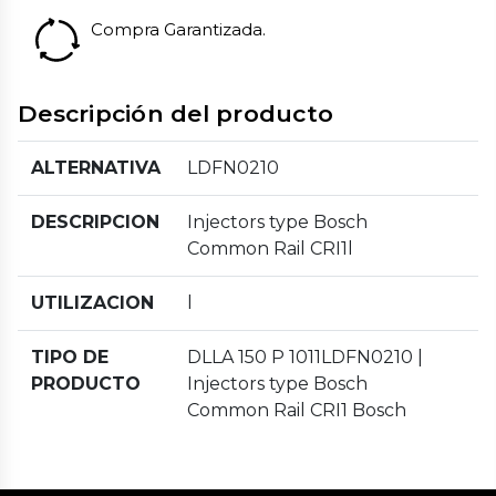
Compra Garantizada.
Descripción del producto
ALTERNATIVA
LDFN0210
DESCRIPCION
Injectors type Bosch
Common Rail CRI1l
UTILIZACION
l
TIPO DE
DLLA 150 P 1011LDFN0210 |
PRODUCTO
Injectors type Bosch
Common Rail CRI1 Bosch